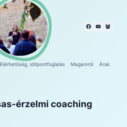
Elérhetőség, időpontfoglalás
Magamról
Árak
rsas-érzelmi coaching