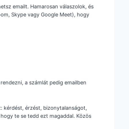
hetsz emailt. Hamarosan válaszolok, és
Zoom, Skype vagy Google Meet), hogy
d rendezni, a számlát pedig emailben
 kérdést, érzést, bizonytalanságot,
k, hogy te se tedd ezt magaddal. Közös