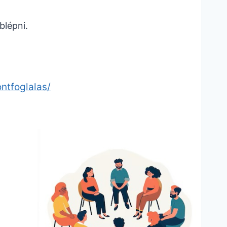
blépni.
ntfoglalas/