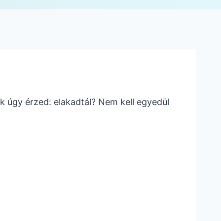
k úgy érzed: elakadtál? Nem kell egyedül