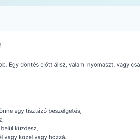
!
b. Egy döntés előtt állsz, valami nyomaszt, vagy csa
jönne egy tisztázó beszélgetés,
z,
belül küzdesz,
tél vagy közel vagy hozzá.